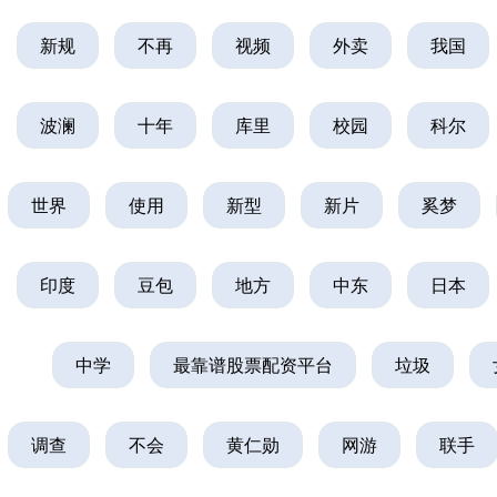
新规
不再
视频
外卖
我国
波澜
十年
库里
校园
科尔
世界
使用
新型
新片
奚梦
印度
豆包
地方
中东
日本
中学
最靠谱股票配资平台
垃圾
调查
不会
黄仁勋
网游
联手