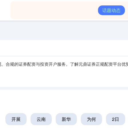
的杠杆炒股平台
实盘配资炒股最新
配资平台
话题动态
规、合规的证券配资与投资开户服务。了解元鼎证券正规配资平台优
开展
云南
新华
为何
2日