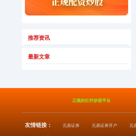
基金指数
7242.10
+12.30
+0.17%
推荐资讯
最新文章
国债指数
229.69
+0.10
+0.04%
正规的杠杆炒股平台
友情链接：
元鼎证券
元鼎证券开户
元