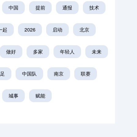
中国
提前
通报
技术
一起
2026
启动
北京
做好
多家
年轻人
未来
足
中国队
南京
联赛
城事
赋能