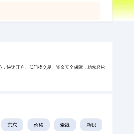
APP下载
势，快速开户、低门槛交易、资金安全保障，助您轻松
京东
价格
牵线
新职