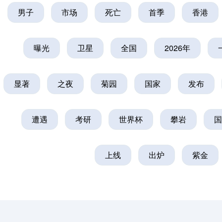
男子
市场
死亡
首季
香港
曝光
卫星
全国
2026年
显著
之夜
菊园
国家
发布
遭遇
考研
世界杯
攀岩
国
上线
出炉
紫金