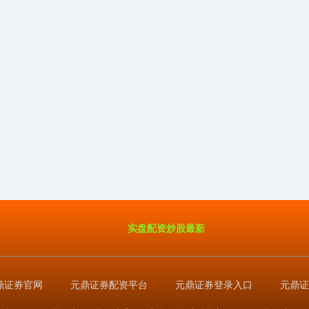
实盘配资炒股最新
鼎证券官网
元鼎证券配资平台
元鼎证券登录入口
元鼎证