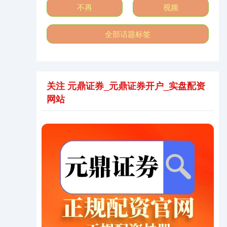
不再
视频
全部话题标签
北证50
1134.24
+11.37
+1.01%
关注 元鼎证券_元鼎证券开户_实盘配资
网站
创业板指
3563.12
+47.56
+1.35%